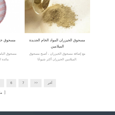
مسحوق الخيزران المواد الخام الجديدة
مسحوق خلط 
الميلامين
مع إضافة مسحوق الخيزران ، أصبح مسحوق
مسحوق البامبو
الميلامين الخيزران أكثر شيوعًا.
مائدة الأطفال بميزته القابلة للتحلل.
آخر
>>
7
6
5
الصفحات ]
[ 