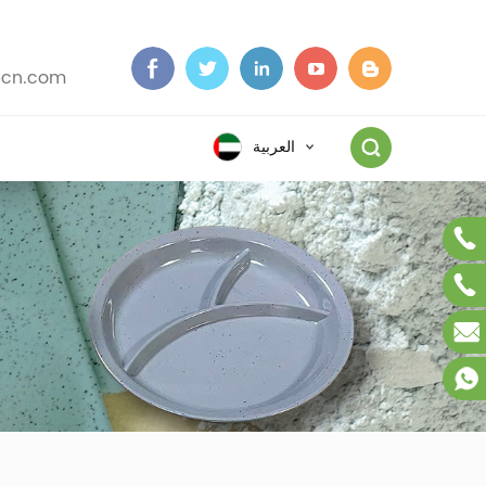
cn.com
ا
العربية