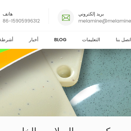
بريد إلكتروني
هاتف
86-15905996312
melamine@melamine
تصل بنا
التعليمات
BLOG
أخبار
أشرطة 