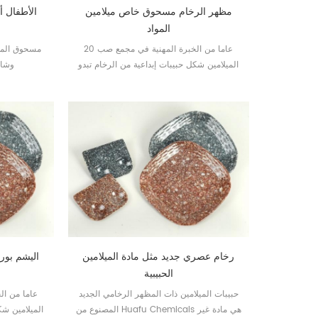
مظهر الرخام مسحوق خاص ميلامين
الأطفال أ
المواد
ا
20 عاما من الخبرة المهنية في مجمع صب
مسحوق الميل
الميلامين شكل حبيبات إبداعية من الرخام تبدو
وشائ
مادة الميلامين الخام
رخام عصري جديد مثل مادة الميلامين
اليشم بور
الحبيبية
حبيبات الميلامين ذات المظهر الرخامي الجديد
المصنوع من Huafu Chemicals هي مادة غير
الميلامين شك