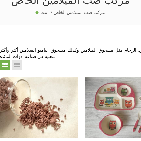
مركب صب الميلامين الخاص
مركب صب الميلامين الخاص
>
بيت
 الرخام مثل مسحوق الميلامين وكذلك مسحوق البامبو الميلامين أكثر وأكثر
شعبية في صناعة أدوات المائدة.
Grid View
List View