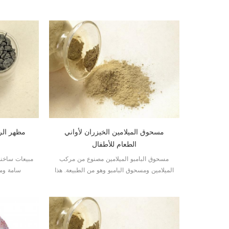
سامة وذات درجة غذائية لأدوات المائدة
الميلامين.
مسحوق الميلامين الخيزران لأواني
مظهر الرخ
الطعام للأطفال
مسحوق البامبو الميلامين مصنوع من مركب
مبيعات ساخنة
الميلامين ومسحوق البامبو وهو من الطبيعة. هذا
سامة ومذ
يجعله نوعًا جديدًا شائعًا من مسحوق أدوات
المائدة الميلامين.