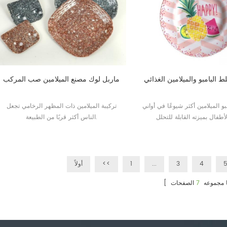
البامبو والميلامين الغذائي
ماربل لوك مصنع الميلامين صب المركب
 الميلامين أكثر شيوعًا في أواني
تركيبة الميلامين ذات المظهر الرخامي تجعل
الناس أكثر قربًا من الطبيعة.
4
3
...
1
<<
أولاً
ما مجموعه
7