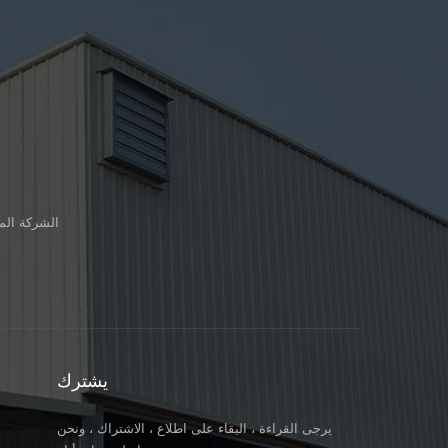
الشركة المصنعة لمركب
يشترك
يرجى القراءة ، البقاء على اطلاع ، الاشتراك ، ونحن