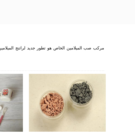
مركب صب الميلامين الخاص هو تطور جديد لراتنج الميلامين.