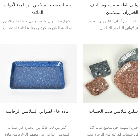
واني الطعام مسحوق ألياف
حبيبات صب الميلامين الرخامية لأدوات
لخيزران الميلامين
المائدة
امين من ألياف الخيزران ، جديد
تكنولوجيا تايوان والخبرة في صناعة الميلامين
ع لأواني الطعام للأطفال
مطابقة ألوان مبتكرة وممتازة لتلبية احتياجات
العملاء
سلين ميلامين صب الحبيبات
مادة خام لصواني الميلامين الرخامية
20 عاما من الخبرة المهنية في مجمع صب
أكثر من 20 عامًا من الخبرة في صناعة
ل حبيبات إبداعية من الرخام تبدو
الميلامين إبداعي في مظهر الرخام من مادة