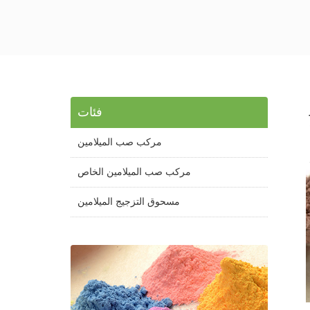
فئات
مركب صب الميلامين
مركب صب الميلامين الخاص
مسحوق التزجيج الميلامين