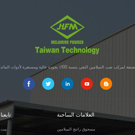
 صب الميلامين النقي بنسبة 100٪ بجودة عالية ومستقرة لأدوات المائدة الميلامين
العلامات الساخنة
تابعنا
مسحوق راتنج الميلامين
بيت