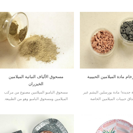
مادة الميلامين الخام
الميلامين الخام
ام مادة الميلامين الحبيبية
مسحوق الألياف النباتية الميلامين
الخيزران
 جديدة! مادة بورسلين اليشم غير
مسحوق البامبو الميلامين مصنوع من مركب
اق حبيبات الميلامين الخاصة
الميلامين ومسحوق البامبو وهو من الطبيعة.
عادة ما تستخدم في صناعة أواني الطعام
للأطفال.