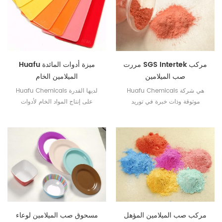
مررت SGS Intertek مركب
Huafu ميزة أدوات المائدة
صب الميلامين
الميلامين الخام
Huafu Chemicals هي شركة
Huafu Chemicals لديها القدرة
موثوقة وذات خبرة في توريد
على إنتاج المواد الخام لأدوات
مسحوق الميلامين لأدوات المائدة
المائدة الميلامين المقابلة وفقًا
الميلامين.
لخصائص عملية المنتج لبلد معين.
مركب صب الميلامين المؤهل
مسحوق صب الميلامين لوعاء