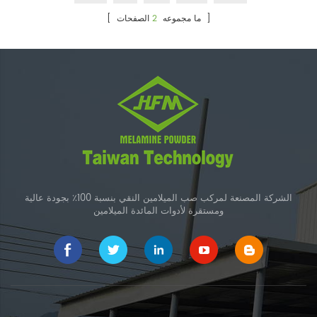
الصفحات ]
[ ما مجموعه
2
الشركة المصنعة لمركب صب الميلامين النقي بنسبة 100٪ بجودة عالية
ومستقرة لأدوات المائدة الميلامين