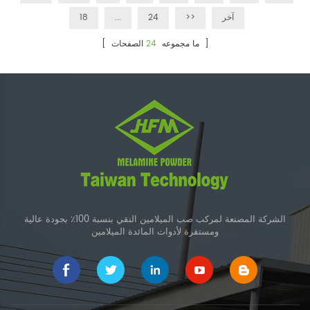
آخر
>>
24
...
18
الصفحات ]
[ ما مجموعه
24
الشركة المصنعة لمركب صب الميلامين النقي بنسبة 100٪ بجودة عالية
ومستقرة لأدوات المائدة الميلامين