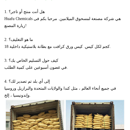
1. هل أنت منتج أو تاجر؟
Huafu Chemicals هي شركة مصنعة لمسحوق الميلامين.
مرحبا بكم فى
زيارة المصنع!
2. ما هو التغليف؟
بطانة بلاستيكية داخلية.
18 كجم لكل كيس. كيس ورق كرافت مع
3. كيف حول التسليم الخاص بك؟
في غضون أسبوعين على كمية الطلب.
4. إلى أي بلد تم تصدير لك؟
في جميع أنحاء العالم ، مثل كندا والولايات المتحدة والبرازيل وروسيا
وإندونيسيا ، إلخ.