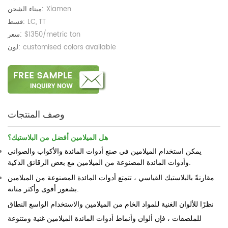
Xiamen
ميناء الشحن:
LC, TT
قسط:
$1350/metric ton
سعر:
customised colors available
لون:
وصف المنتجات
هل الميلامين أفضل من البلاستيك؟
يمكن استخدام الميلامين في صنع أدوات المائدة والأكواب والصواني
وأدوات المائدة المصنوعة من الميلامين مع بعض الرقائق الذكية.
مقارنةً بالبلاستيك القياسي ، تتمتع أدوات المائدة المصنوعة من الميلامين
بشعور أقوى وأكثر متانة.
نظرًا للألوان الغنية للمواد الخام من الميلامين والاستخدام الواسع النطاق
للملصقات ، فإن ألوان وأنماط أدوات المائدة الميلامين غنية ومتنوعة