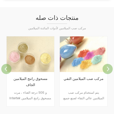
منتجات ذات صله
مركب صب الميلامين لأدوات المائدة الميلامين
مركب صب الميلامين النقي
مسحوق راتنج الميلامين
الجاف
يتم استخدام مركب صب
درجة الغذاء ، مرت SGS و
الميلامين عالي النقاء لصنع جميع
Intertek مسحوق راتنج الميلامين.
أنواع أدوات المائدة.