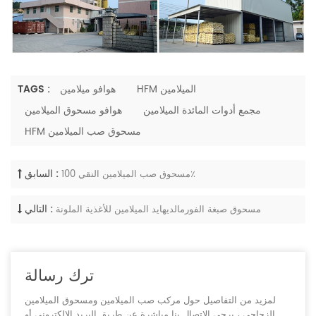
HFM الميلامين
هوافو ميلامين
TAGS :
مجمع أدوات المائدة الميلامين
هوافو مسحوق الميلامين
HFM مسحوق صب الميلامين
السابق :
مسحوق صب الميلامين النقي 100٪
التالي :
مسحوق صبغة الفورمالديهايد الميلامين للأغذية الملونة
ترك رسالة
لمزيد من التفاصيل حول مركب صب الميلامين ومسحوق الميلامين
الزجاجي ، يرجى الاتصال بنا مباشرة عن طريق البريد الإلكتروني أو