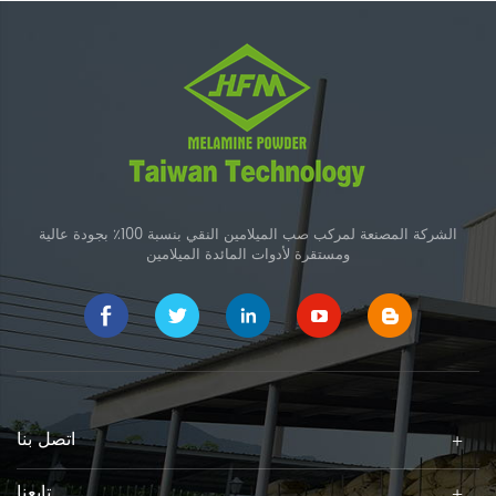
الشركة المصنعة لمركب صب الميلامين النقي بنسبة 100٪ بجودة عالية
ومستقرة لأدوات المائدة الميلامين
اتصل بنا
تابعنا