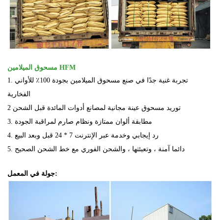
مسحوق الميلامين HFM
1. تجربة غنية جدًا في صنع مسحوق الميلامين بجودة 100٪ للأواني
الفخارية
2 توريد مسحوق عينة مجانية لمصانع أدوات المائدة قبل الشحن
3. مطابقة ألوان ممتازة ونظام صارم لمراقبة الجودة
4. رد إيجابي وخدمة عبر الإنترنت 7 * 24 قبل وبعد البيع
5. دائما آمنة ، وتعبئتها ، والشحن الفوري مع خط الشحن الصحيح
جولة في المعمل: