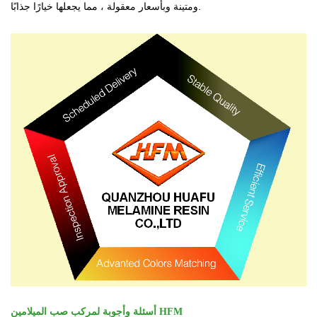
ومتينة وبأسعار معقولة ، مما يجعلها خيارًا جذابًا.
أسئلة وأجوبة لمركب صب الميلامين HFM