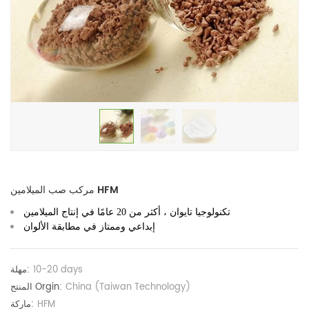
مركب صب الميلامين HFM
تكنولوجيا تايوان ، أكثر من 20 عامًا في إنتاج الميلامين
إبداعي وممتاز في مطابقة الألوان
10-20 days
مهلة:
China (Taiwan Technology)
المنتج Orgin:
HFM
ماركة: