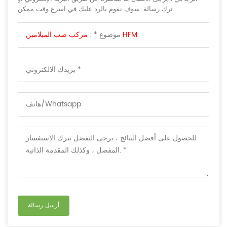
ترك رسالة. سوف نقوم بالرد عليك في اسرع وقت ممكن.
مركب صب الميلامين HFM
موضوع * :