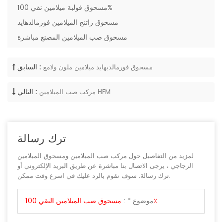
مسحوق قولبة ميلامين نقي 100%
مسحوق راتنج الميلامين فورمالدهايد
مسحوق صب الميلامين المصنع مباشرة
السابق :
مسحوق فورمالديهايد ميلامين ملون ولامع
التالي :
مركب صب الميلامين HFM
ترك رسالة
لمزيد من التفاصيل حول مركب صب الميلامين ومسحوق الميلامين
الزجاجي ، يرجى الاتصال بنا مباشرة عن طريق البريد الإلكتروني أو
ترك رسالة. سوف نقوم بالرد عليك في اسرع وقت ممكن.
مسحوق صب الميلامين النقي 100٪
موضوع * :