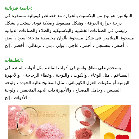
خاصية فيزيائية:
الميلامين هو نوع من البلاستيك بالحرارة مع خصائص كيميائية مستقرة في
درجة حرارة الغرفة ، وهيكل مضغوط وصلابة قوية. يستخدم بشكل
رئيسي في الصناعات الخشبية والبلاستيكية والطلاء والصناعات الدوائية.
مسحوق الميلامين في شكل مسحوق بألوان مخصصة متاحة:
أسود ، أبيض
، أصفر ، بنفسجي ، أحمر ، عاجي ، بولي ، بني ، برتقالي ، أخضر ، إلخ.
التطبيقات:
يستخدم على نطاق واسع في أدوات المائدة
مثل أدوات المائدة في
المطاعم ، مثل الوعاء ، والكوب ، واللوحة ، وغطاء الزجاجة ،
والأجهزة
اليومية أو مكونات العزل الكهربائي ، مثل المفاتيح عالية الجودة ، ولوحة
المقبس ،
وحامل المصباح ، والأجهزة ذات الجهد المنخفض ، ولوحة
الأدوات ، إلخ.