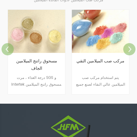
مركب صب الميلامين لأدوات المائدة الميلامين
مركب صب الميلامين النقي
مسحوق راتنج الميلامين
الجاف
يتم استخدام مركب صب
درجة الغذاء ، مرت SGS و
الميلامين عالي النقاء لصنع جميع
Intertek مسحوق راتنج الميلامين.
أنواع أدوات المائدة.