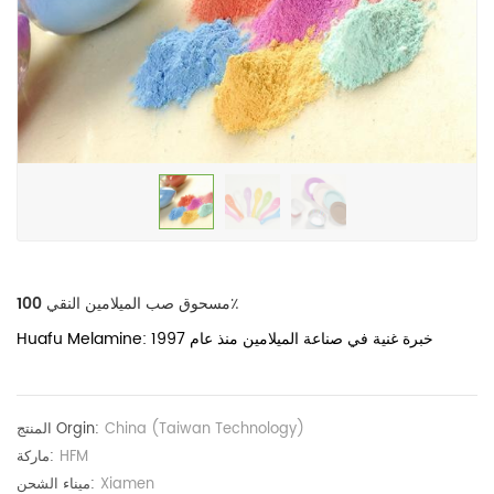
مسحوق صب الميلامين النقي 100٪
Huafu Melamine: خبرة غنية في صناعة الميلامين منذ عام 1997
China (Taiwan Technology)
المنتج Orgin:
HFM
ماركة:
Xiamen
ميناء الشحن: