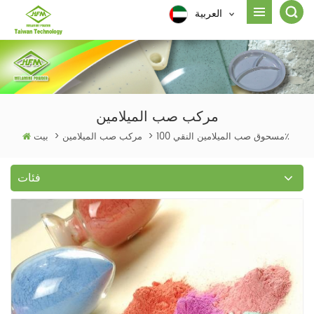
العربية
مركب صب الميلامين
مسحوق صب الميلامين النقي 100٪
>
مركب صب الميلامين
>
بيت
فئات