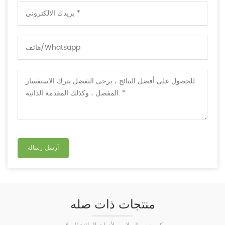
منتجات ذات صله