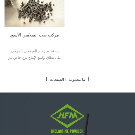
مركب صب الميلامين الأسود
يستخدم رخام الميلامين المركب
على نطاق واسع لإنتاج نوع خاص من
أطباق البورسلين المقلدة.
الصفحات ]
[ ما مجموعه
1