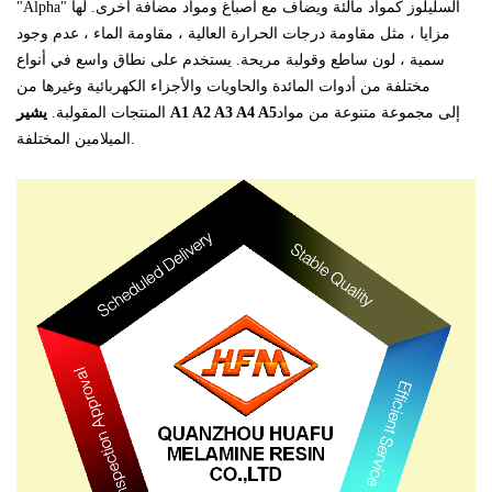
"Alpha" السليلوز كمواد مالئة ويضاف مع أصباغ ومواد مضافة أخرى. لها
مزايا ، مثل
مقاومة درجات الحرارة العالية ،
مقاومة الماء ، عدم وجود
سمية ، لون ساطع وقولبة مريحة. يستخدم على نطاق واسع في أنواع
مختلفة من أدوات المائدة والحاويات والأجزاء الكهربائية وغيرها من
إلى مجموعة متنوعة من مواد
يشير A1 A2 A3 A4 A5
المنتجات المقولبة.
الميلامين المختلفة.