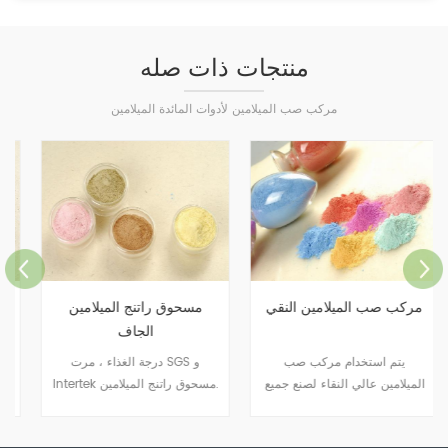
منتجات ذات صله
مركب صب الميلامين لأدوات المائدة الميلامين
مركب صب الميلامين النقي
مسحوق راتنج الميلامين
الجاف
يتم استخدام مركب صب
درجة الغذاء ، مرت SGS و
الميلامين عالي النقاء لصنع جميع
Intertek مسحوق راتنج الميلامين.
أنواع أدوات المائدة.