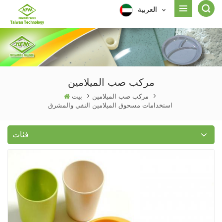
العربية
مركب صب الميلامين
>
مركب صب الميلامين
>
بيت
استخدامات مسحوق الميلامين النقي والمشرق
فئات