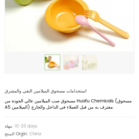
استخدامات مسحوق الميلامين النقي والمشرق
مسحوق صب الميلامين عالي الجودة من Huafu Chemicals (مسحوق
A5 الميلامين) معترف به من قبل العملاء في الداخل والخارج.
10-20 days
مهلة:
China
المنتج Orgin: