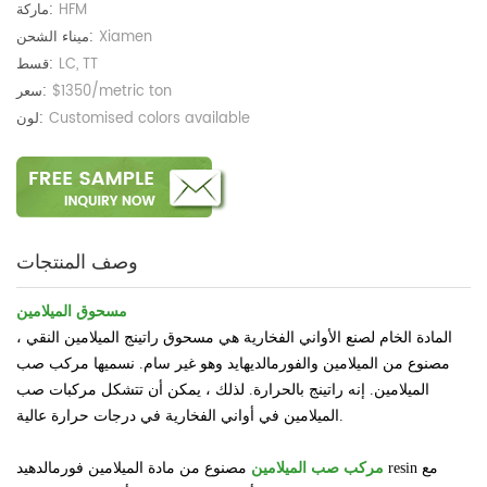
HFM
ماركة:
Xiamen
ميناء الشحن:
LC, TT
قسط:
$1350/metric ton
سعر:
Customised colors available
لون:
وصف المنتجات
مسحوق الميلامين
المادة الخام لصنع الأواني الفخارية هي مسحوق راتينج الميلامين النقي ،
مصنوع من الميلامين والفورمالديهايد وهو غير سام. نسميها مركب صب
الميلامين. إنه راتينج بالحرارة. لذلك ، يمكن أن تتشكل مركبات صب
الميلامين في أواني الفخارية في درجات حرارة عالية.
in مع
مصنوع من مادة الميلامين فورمالدهيد res
مركب صب الميلامين