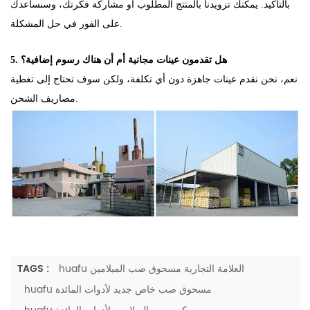
بالتأكيد. يمكنك تزويدنا بالمنتج المطلوب أو مشاركة فكرتك، وسنساعدك
على الفور في حل المشكلة.
5. هل تقدمون عينات مجانية أم أن هناك رسوم إضافية؟
نعم، نحن نقدم عينات جاهزة دون أي تكلفة، ولكن سوف تحتاج إلى تغطية
مصاريف الشحن.
huafu العلامة التجارية مسحوق صب الميلامين
TAGS :
huafu مسحوق صب خاص جديد لأدوات المائدة