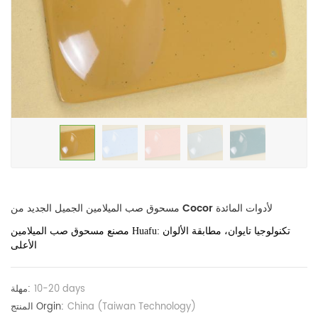
مسحوق صب الميلامين الجميل الجديد من Cocor لأدوات المائدة
مصنع مسحوق صب الميلامين Huafu: تكنولوجيا تايوان، مطابقة الألوان
الأعلى
10-20 days
مهلة:
China (Taiwan Technology)
المنتج Orgin: