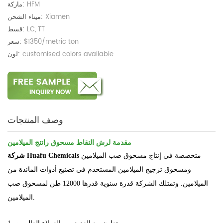
HFM
ماركة:
Xiamen
ميناء الشحن:
LC, TT
قسط:
$1350/metric ton
سعر:
customised colors available
لون:
وصف المنتجات
مقدمة لرش النقاط مسحوق راتنج الميلامين
متخصصة في إنتاج مسحوق صب الميلامين
شركة Huafu Chemicals
ومسحوق تزجيج الميلامين المستخدم في تصنيع أدوات المائدة من
الميلامين. وتمتلك الشركة قدرة سنوية قدرها 12000 طن لمسحوق صب
الميلامين.