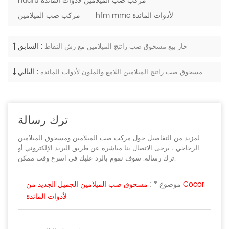
huafu مركب صب الميلامين لأدوات المائدة
hfm mmc لأدوات المائدة
مركب صب الميلامين
السابق :
حار بيع مسحوق صب راتنج الميلامين مع رش النقاط
التالي :
مسحوق صب راتنج الميلامين اللامع والملون لأدوات المائدة
ترك رسالة
لمزيد من التفاصيل حول مركب صب الميلامين ومسحوق الميلامين
الزجاجي ، يرجى الاتصال بنا مباشرة عن طريق البريد الإلكتروني أو
ترك رسالة. سوف نقوم بالرد عليك في اسرع وقت ممكن.
موضوع * :
مسحوق صب الميلامين الجميل الجديد من Cocor
لأدوات المائدة