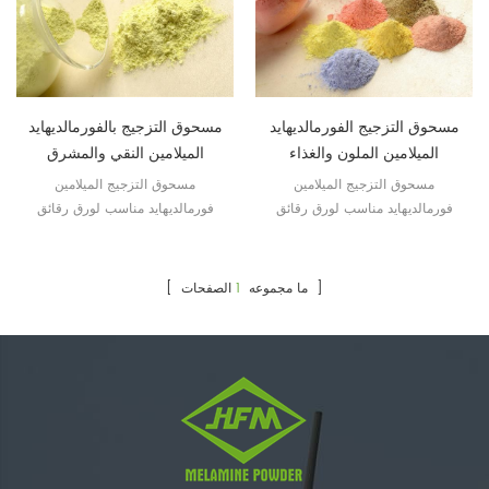
مسحوق التزجيج الفورمالديهايد
مسحوق التزجيج بالفورمالديهايد
الميلامين الملون والغذاء
الميلامين النقي والمشرق
مسحوق التزجيج الميلامين
مسحوق التزجيج الميلامين
فورمالديهايد مناسب لورق رقائق
فورمالديهايد مناسب لورق رقائق
الزينة لجعل أدوات المائدة أكثر
الزينة لجعل أدوات المائدة أكثر
لمعانًا وجمالًا.
لمعانًا وجمالًا.
الصفحات ]
[ ما مجموعه
1