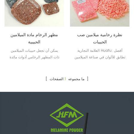
نظرة رخامية ميلامين صب
مظهر الرخام مادة الميلامين
الحبيبات
الحبيبية
العلامة التجارية Huafu: أفضل
يمكن أن تجعل حبيبات الميلامين
تطابق للألوان في صناعة الميلامين
ذات المظهر الرخامي أدوات مائدة
من الميلامين ذات مظهر رخامي
جميل.
الصفحات ]
[ ما مجموعه
1