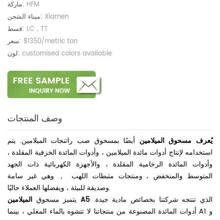
HFM
ماركة:
Xiamen
ميناء الشحن:
LC，TT
قسط:
$1350/metric ton
سعر:
customised colors available
لون:
وصف المنتجات
يُعرف مسحوق الميلامين
أيضًا بمسحوق صب راتنجات الميلامين. يتم
استخدامه لإنتاج أدوات مائدة الميلامين ، وأدوات المائدة الخزفية المقلدة ،
وأدوات المائدة الرخامية المقلدة ، والأجهزة الكهربائية ذات الجهد
المتوسط ​​والمنخفض ، ومنتجات مثبطات اللهب ， وهي غير سامة
وصديقة للبيئة ، ويفضلها العملاء حاليًا.
الذي تنتجه شركتنا بخصائص مادية جيدة.
الميلامين A5
يتميز مسحوق
أدوات المائدة المصنوعة من منتجاتنا لا تتشوه بالماء المغلي ، بينما A1 و