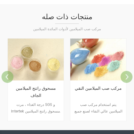
منتجات ذات صله
مركب صب الميلامين لأدوات المائدة الميلامين
مركب صب الميلامين النقي
مسحوق راتنج الميلامين
الجاف
يتم استخدام مركب صب
درجة الغذاء ، مرت SGS و
الميلامين عالي النقاء لصنع جميع
Intertek مسحوق راتنج الميلامين.
أنواع أدوات المائدة.