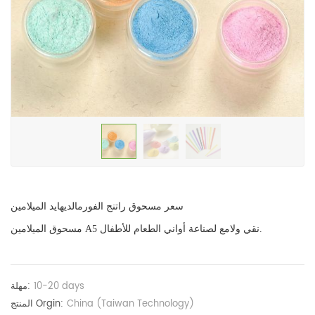
سعر مسحوق راتنج الفورمالديهايد الميلامين
مسحوق الميلامين A5 نقي ولامع لصناعة أواني الطعام للأطفال.
10-20 days
مهلة:
China (Taiwan Technology)
المنتج Orgin: