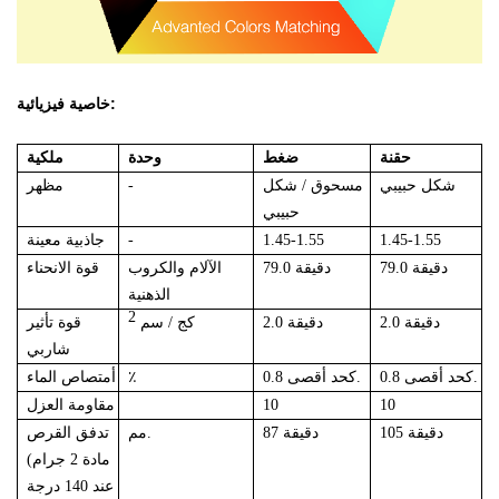
خاصية فيزيائية:
حقنة
ضغط
وحدة
ملكية
شكل حبيبي
مسحوق / شكل
-
مظهر
حبيبي
1.45-1.55
1.45-1.55
-
جاذبية معينة
79.0 دقيقة
79.0 دقيقة
الآلام والكروب
قوة الانحناء
الذهنية
2
2.0 دقيقة
2.0 دقيقة
كج / سم
قوة تأثير
شاربي
0.8 كحد أقصى.
0.8 كحد أقصى.
٪
أمتصاص الماء
10
10
مقاومة العزل
105 دقيقة
87 دقيقة
مم.
تدفق القرص
(مادة 2 جرام
عند 140 درجة