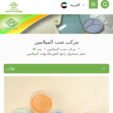
العربية
مركب صب الميلامين
>
مركب صب الميلامين
>
بيت
سعر مسحوق راتنج الفورمالديهايد الميلامين
فئات