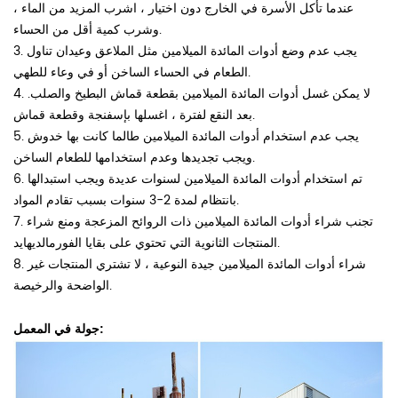
عندما تأكل الأسرة في الخارج دون اختيار ، اشرب المزيد من الماء ،
وشرب كمية أقل من الحساء.
3. يجب عدم وضع أدوات المائدة الميلامين مثل الملاعق وعيدان تناول
الطعام في الحساء الساخن أو في وعاء للطهي.
4. لا يمكن غسل أدوات المائدة الميلامين بقطعة قماش البطيخ والصلب.
بعد النقع لفترة ، اغسلها بإسفنجة وقطعة قماش.
5. يجب عدم استخدام أدوات المائدة الميلامين طالما كانت بها خدوش
ويجب تجديدها وعدم استخدامها للطعام الساخن.
6. تم استخدام أدوات المائدة الميلامين لسنوات عديدة ويجب استبدالها
بانتظام لمدة 2-3 سنوات بسبب تقادم المواد.
7. تجنب شراء أدوات المائدة الميلامين ذات الروائح المزعجة ومنع شراء
المنتجات الثانوية التي تحتوي على بقايا الفورمالديهايد.
8. شراء أدوات المائدة الميلامين جيدة النوعية ، لا تشتري المنتجات غير
الواضحة والرخيصة.
جولة في المعمل: