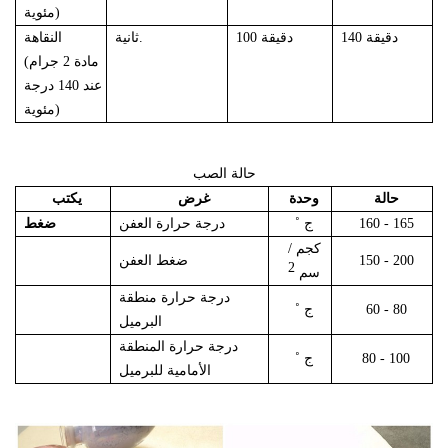
مئوية)
140 دقيقة
100 دقيقة
ثانية.
النقاهة
(مادة 2 جرام
عند 140 درجة
مئوية)
حالة الصب
حالة
وحدة
غرض
يكتب
160 - 165
˚ ج
درجة حرارة العفن
ضغط
كجم /
150 - 200
ضغط العفن
2
سم
درجة حرارة منطقة
60 - 80
˚ ج
البرميل
درجة حرارة المنطقة
80 - 100
˚ ج
الأمامية للبرميل