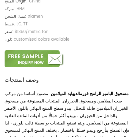
China
المنتج Orgin:
HFM
ماركة:
Xiamen
ميناء الشحن:
LC, TT
قسط:
$1350/metric ton
سعر:
customized colors available
لون:
وصف المنتجات
مسحوق البامبو الراتنج فورمالديهايد الميلامين
مصنوع أساسا من مركب
صب الميلامين ومسحوق الخيزران. المنتجات المصنوعة من مسحوق
الخيزران الميلامين قابلة للتحلل. يبدو سطح المنتج النهائي باللون الأصفر
والداخل من الخيزران ، ويبدو أكثر جمالًا من أدوات المائدة العادية
المصنوعة من الميلامين. ويتم تصنيع المنتجات بواسطة قالب بلوري ، لذا
فإن السطح يتأرجح ويبدو خشنًا. باختصار ، يختلف المنتج النهائي لمسحوق