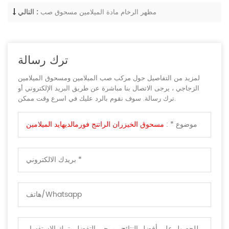
التالي :
مظهر الرخام مادة الميلامين مسحوق صب
ترك رسالة
لمزيد من التفاصيل حول مركب صب الميلامين ومسحوق الميلامين
الزجاجي ، يرجى الاتصال بنا مباشرة عن طريق البريد الإلكتروني أو
ترك رسالة. سوف نقوم بالرد عليك في اسرع وقت ممكن.
موضوع * :
مسحوق الخيزران الراتنج فورمالديهايد الميلامين