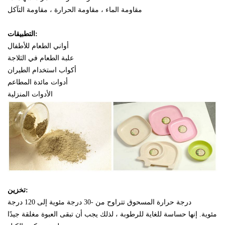
مقاومة الماء ، مقاومة الحرارة ، مقاومة التآكل
التطبيقات:
أواني الطعام للأطفال
علبة الطعام في الثلاجة
أكواب استخدام الطيران
أدوات مائدة المطاعم
الأدوات المنزلية
تخزين:
درجة حرارة المسحوق تتراوح من -30 درجة مئوية إلى 120 درجة
مئوية.
إنها حساسة للغاية للرطوبة ، لذلك يجب أن تبقى العبوة مغلقة جيدًا