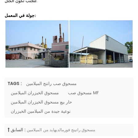
لتجنب تكون الكتل.
جولة في المعمل:
مسحوق صب راتنج الميلامين
TAGS :
مسحوق صب MF
مسحوق الخيزران الميلامين
حار بيع مسحوق الخيزران الميلامين
نوعية جيدة من الميلامين الخيزران
السابق :
مسحوق راتينج فورمالديهايد من الميلامين