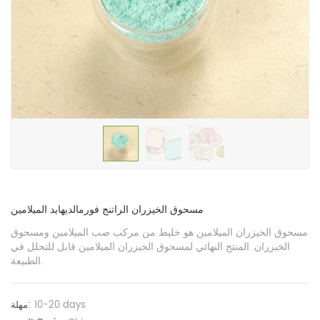
مسحوق الخيزران الراتنج فورمالديهايد الميلامين
مسحوق الخيزران الميلامين هو خليط من مركب صب الميلامين ومسحوق
الخيزران. المنتج النهائي لمسحوق الخيزران الميلامين قابل للتحلل في
الطبيعة.
10-20 days
مهلة: