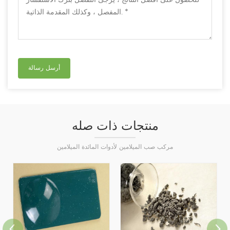
منتجات ذات صله
مركب صب الميلامين لأدوات المائدة الميلامين