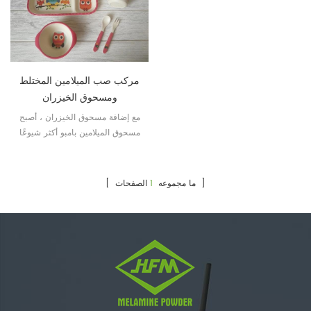
مركب صب الميلامين المختلط
ومسحوق الخيزران
مع إضافة مسحوق الخيزران ، أصبح
مسحوق الميلامين بامبو أكثر شيوعًا
في عشاء الأطفال بميزته القابلة
للتحلل.
الصفحات ]
[ ما مجموعه
1