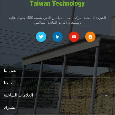
الشركة المصنعة لمركب صب الميلامين النقي بنسبة 100٪ بجودة عالية
ومستقرة لأدوات المائدة الميلامين
اتصل بنا
تابعنا
العلامات الساخنة
يشترك