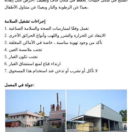
المنتج في شكل حبيبات. يحفظ في مكان جاف ونظيف. احرص على إبقائه
بعيدًا عن الرطوبة والنار وبعيدًا عن متناول الأطفال.
إجراءات تشغيل السلامة
1. تعمل وفقًا لممارسات الصحة والسلامة الصناعية
2. الابتعاد عن الحرارة والشرر واللهب وأنواع الحرائق الأخرى
3. تأكد من وجود تهوية مناسبة ، خاصة في الأماكن المغلقة
4. تجنب ملامسة العين
5. تجنب تكون الغبار
6. ارتداء قناع لمنع استنشاق الغبار
7. لا تأكل أو تشرب أو تدخن عند استخدام هذا المسحوق
جولة في المعمل: