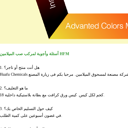
أسئلة وأجوبة لمركب صب الميلامين HFM
1. هل أنت منتج أو تاجر؟
Huafu Ch هي شركة مصنعة لمسحوق الميلامين.
2. ما هو التغليف؟
بطانة بلاستيكية داخلية.
18 كجم لكل كيس. كيس ورق كرافت مع
3. كيف حول التسليم الخاص بك؟
في غضون أسبوعين على كمية الطلب.