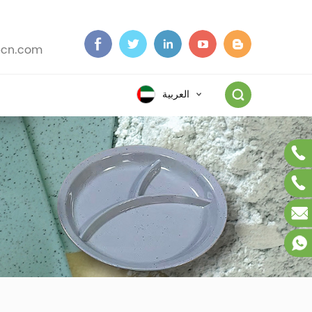
cn.com
ا
العربية