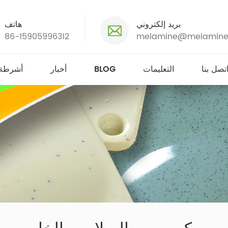
بريد إلكتروني
هاتف
86-15905996312
melamine@melamine
تصل بنا
التعليمات
BLOG
أخبار
أشرطة 