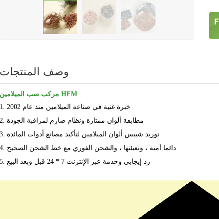
وصف المنتجات
مركب صب الميلامين HFM
1. خبرة غنية في صناعة الميلامين منذ عام 2002
2. مطابقة ألوان ممتازة ونظام صارم لمراقبة الجودة
3. توريد شيبس ألوان الميلامين لتأكيد مصانع أدوات المائدة
4. دائما آمنة ، وتعبئتها ، والشحن الفوري مع خط الشحن الصحيح
5. رد إيجابي وخدمة عبر الإنترنت 7 * 24 قبل وبعد البيع