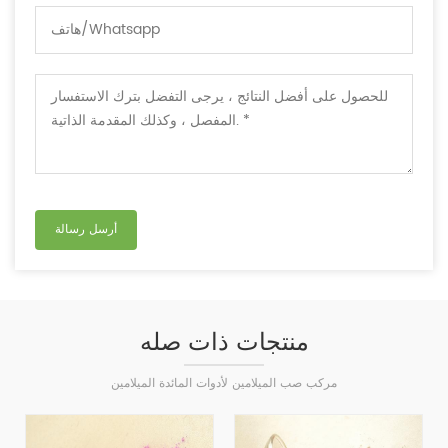
منتجات ذات صله
مركب صب الميلامين لأدوات المائدة الميلامين