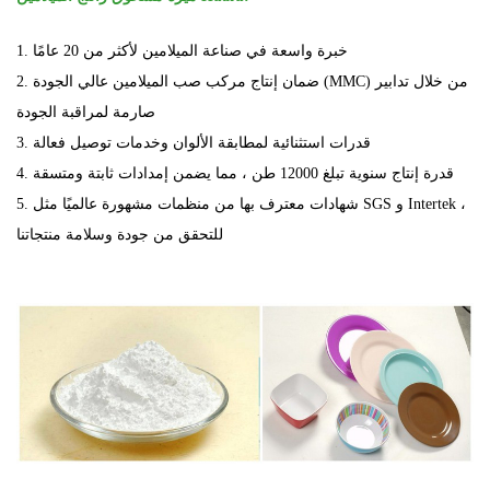
1. خبرة واسعة في صناعة الميلامين لأكثر من 20 عامًا
2. ضمان إنتاج مركب صب الميلامين عالي الجودة (MMC) من خلال تدابير
صارمة لمراقبة الجودة
3. قدرات استثنائية لمطابقة الألوان وخدمات توصيل فعالة
4. قدرة إنتاج سنوية تبلغ 12000 طن ، مما يضمن إمدادات ثابتة ومتسقة
5. شهادات معترف بها من منظمات مشهورة عالميًا مثل SGS و Intertek ،
للتحقق من جودة وسلامة منتجاتنا