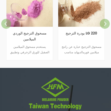
بودرة التزجيج LG 220
مسحوق التزجيج الوردي
الميلامين
مسحوق التزجيج عبارة عن راتنج
يستخدم مسحوق الميلامين
ميلامين فورمالديهايد مناسب
الصقيل للورق الزخرفي وتطبيق
للورق الزخرفي وتطبيقات الطلاء.
الطلاء.