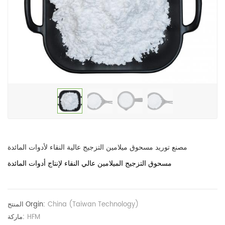
مصنع توريد مسحوق ميلامين التزجيج عالية النقاء لأدوات المائدة
مسحوق التزجيج الميلامين عالي النقاء لإنتاج أدوات المائدة
China (Taiwan Technology)
المنتج Orgin:
HFM
ماركة: