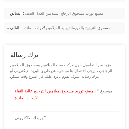
السابق :
مصنع توريد مسحوق الزجاج الميلامين الغذاء الصف
التالي :
مسحوق التزجيج بالفورمالديهايد الميلامين لأدوات المائدة
ترك رسالة
لمزيد من التفاصيل حول مركب صب الميلامين ومسحوق الميلامين
الزجاجي ، يرجى الاتصال بنا مباشرة عن طريق البريد الإلكتروني أو
ترك رسالة. سوف نقوم بالرد عليك في اسرع وقت ممكن.
موضوع * :
مصنع توريد مسحوق ميلامين التزجيج عالية النقاء
لأدوات المائدة