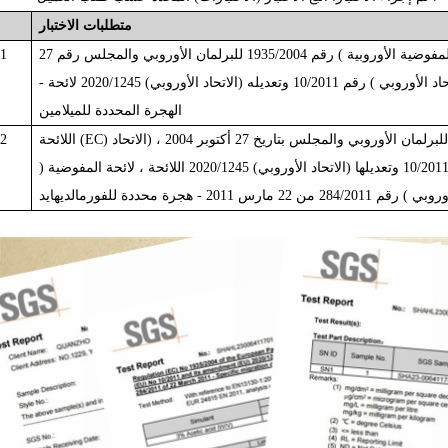
متطلبات
الاختبار
لمفوضية
الأوروبية
)
رقم
1935/2004
للبرلمان
الأوروبي
والمجلس
رقم
1
الأوروبي
)
رقم
10/2011
وتعديله
(الاتحاد الأوروبي)
2020/1245
لائحة -
الهجرة المحددة
للميلامين
لبرلمان
الأوروبي
والمجلس
بتاريخ
27
أكتوبر 2004 ، (الاتحاد
(EC)
اللائحة
2
لائحة
المفوضية
(
أوروبي
)
رقم
284/2011
من
22
مارس
2011 -
هجرة
محددة
للفورمالديهايد