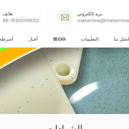
بريد إلكتروني
هاتف
86-15905996312
melamine@melamine
تصل بنا
التعليمات
BLOG
أخبار
أشرطة 