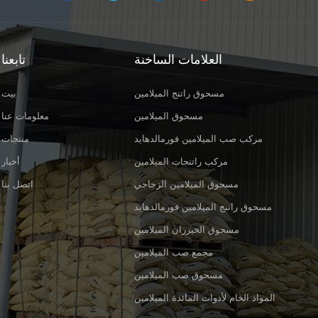
العلامات الساخنة
تابعنا
مسحوق راتنج الميلامين
بيت
مسحوق الميلامين
معلومات عنا
مركب صب الميلامين فورمالدهايد
منتجات
مركب راتنجات الميلامين
أخبار
مسحوق الميلامين الزجاجي
اتصل بنا
مسحوق راتنج الميلامين فورمالدهايد
مسحوق الخيزران الميلامين
مجمع صب الميلامين
مسحوق صب الميلامين
المواد الخام لأدوات المائدة الميلامين