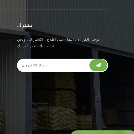
يشترك
يرجى القراءة ، البقاء على اطلاع ، الاشتراك ، ونحن
نرحب بك لتخبرنا برأيك.