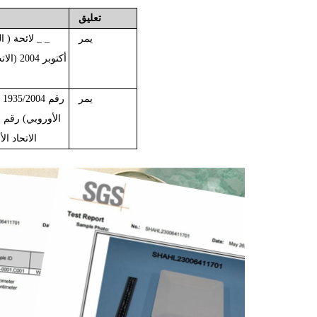
تعليق
يمر
_
_
27
لائحة
(
ا
أكتوبر
2004 (الاتحاد
يمر
رقم
1935/2004
ل
الأوروبي) رقم 10/2011 وتعديلها (الاتحاد الأوروبي) 2020/1245 اللائحة ،
الاتحاد
ال