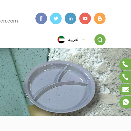
cn.com
ا
العربية